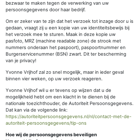
bezwaar te maken tegen de verwerking van uw
persoonsgegevens door haar bedrijf.
Om er zeker van te zijn dat het verzoek tot inzage door u is
gedaan, vraagt zij u een kopie van uw identiteitsbewijs bij
het verzoek mee te sturen. Maak in deze kopie uw
pasfoto, MRZ (machine readable zone) de strook met
nummers onderaan het paspoort), paspoortnummer en
Burgerservicenummer (BSN) zwart. Dit ter bescherming
van je privacy!
Yvonne Vrijhof zal zo snel mogelijk, maar in ieder geval
binnen vier weken, op uw verzoek reageren.
Yvonne Vrijhof wil u er tevens op wijzen dat u de
mogelijkheid hebt om een klacht in te dienen bij de
nationale toezichthouder, de Autoriteit Persoonsgegevens.
Dat kan via de volgende link:
https://autoriteitpersoonsgegevens.nl/nl/contact-met-de-
autoriteit-persoonsgegevens/tip-ons
Hoe wij de persoonsgegevens beveiligen