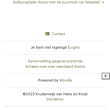
Zelfacceptatie ritueel met de puurheid van Madelief →
Contact
Je bent niet ingelogd (
Login
)
Samenvatting gegevensretentie
Schakel over naar standaard thema
Ope
Powered by
Moodle
©2023 Kruidenwijs van Heks en Kruid
Disclaimer