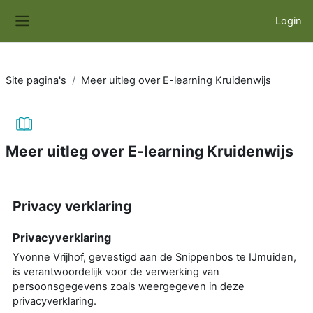
Ga naar hoofdinhoud
Login
Zijpaneel
Site pagina's
Meer uitleg over E-learning Kruidenwijs
Meer uitleg over E-learning Kruidenwijs
Voltooingsvoorwaarden
Privacy verklaring
Privacyverklaring
Yvonne Vrijhof, gevestigd aan de Snippenbos te IJmuiden,
is verantwoordelijk voor de verwerking van
persoonsgegevens zoals weergegeven in deze
privacyverklaring.