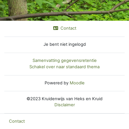
Contact
Je bent niet ingelogd
Samenvatting gegevensretentie
Schakel over naar standaard thema
Powered by
Moodle
©2023 Kruidenwijs van Heks en Kruid
Disclaimer
Contact