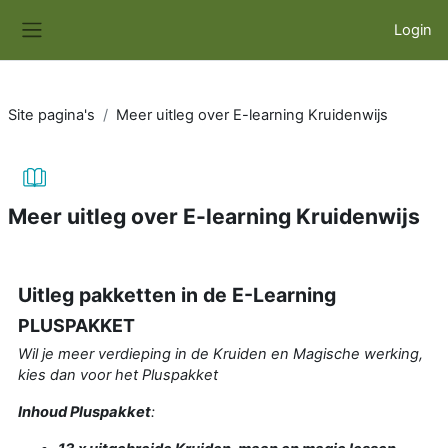
Ga naar hoofdinhoud
Login
Zijpaneel
Site pagina's
Meer uitleg over E-learning Kruidenwijs
Meer uitleg over E-learning Kruidenwijs
Voltooingsvoorwaarden
Uitleg pakketten in de E-Learning
PLUSPAKKET
Wil je meer verdieping in de Kruiden en Magische werking,
kies dan voor het Pluspakket
Inhoud Pluspakket
: