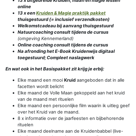
13 x uitgebreide Kruiden, maan en magie lessen
online
13 x een
Kruiden & Magie praktijk pakket
thuisgestuurd (= inclusief verzendkosten)
Welkomstcadeau bij aanvang thuisgestuurd
Natuurcoaching consult tijdens de cursus
(omgeving Kennemerland)
Online coaching consult tijdens de cursus
Na afronding het E-Book Kruidenwijs digitaal
toegestuurd; Compleet naslagwerk
En wat ook in het Basispakket zit krijg je erbij:
Elke maand een mooi
Kruid
aangeboden dat in alle
facetten wordt belicht
Elke maand de Volle Maan gekoppeld aan het kruid
van de maand met rituelen
Elke maand een persoonlijke film waarin ik uitleg geef
over het Kruid van de maand.
8 x informatie over de jaarfeesten en bijbehorende
rituelen
Elke maand deelname aan de Kruidenbabbel (live-