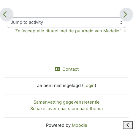
Jump to activity
Zelfacceptatie ritueel met de puurheid van Madelief →
Contact
Je bent niet ingelogd (
Login
)
Samenvatting gegevensretentie
Schakel over naar standaard thema
Ope
Powered by
Moodle