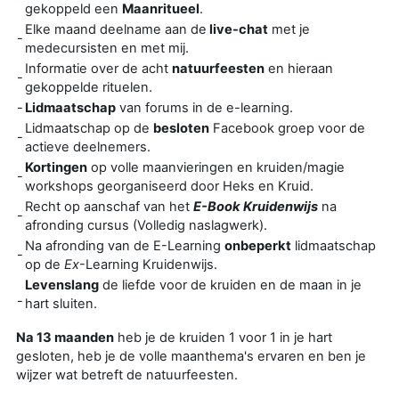
gekoppeld een
Maanritueel
.
Elke maand deelname aan de
live-chat
met je
-
medecursisten en met mij.
Informatie over de acht
natuurfeesten
en hieraan
-
gekoppelde rituelen.
-
Lidmaatschap
van forums in de e-learning.
Lidmaatschap op de
besloten
Facebook groep voor de
-
actieve deelnemers.
Kortingen
op volle maanvieringen en kruiden/magie
-
workshops georganiseerd door Heks en Kruid.
Recht op aanschaf van het
E-Book Kruidenwijs
na
-
afronding cursus (Volledig naslagwerk).
Na afronding van de E-Learning
onbeperkt
lidmaatschap
-
op de
Ex
-Learning Kruidenwijs.
Levenslang
de liefde voor de kruiden en de maan in je
-
hart sluiten.
Na 13 maanden
heb je de kruiden 1 voor 1 in je hart
gesloten, heb je de volle maanthema's ervaren en ben je
wijzer wat betreft de natuurfeesten.