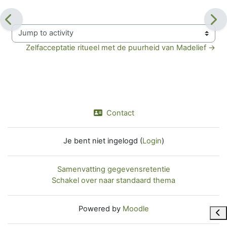
Jump to activity
Zelfacceptatie ritueel met de puurheid van Madelief →
Contact
Je bent niet ingelogd (
Login
)
Samenvatting gegevensretentie
Schakel over naar standaard thema
Powered by
Moodle
Ope