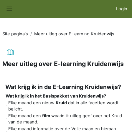
Ga naar hoofdinhoud
Login
Zijpaneel
Site pagina's
Meer uitleg over E-learning Kruidenwijs
Meer uitleg over E-learning Kruidenwijs
Voltooingsvoorwaarden
Wat krijg ik in de E-Learning Kruidenwijs?
Wat krijg ik in het Basispakket van Kruidenwijs?
Elke maand een nieuw
Kruid
dat in alle facetten wordt
-
belicht.
Elke maand een
film
waarin ik uitleg geef over het Kruid
-
van de maand.
Elke maand informatie over de Volle maan en hieraan
-