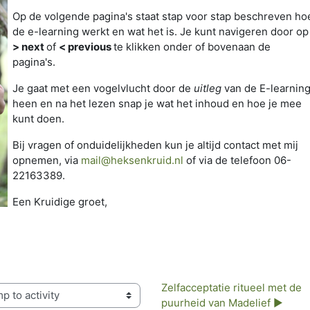
Op de volgende pagina's staat stap voor stap beschreven ho
de e-learning werkt en wat het is. Je kunt navigeren door op
> next
of
< previous
te klikken onder of bovenaan de
pagina's.
Je gaat met een vogelvlucht door de
uitleg
van de E-learnin
heen en na het lezen snap je wat het inhoud en hoe je mee
kunt doen.
Bij vragen of onduidelijkheden kun je altijd contact met mij
opnemen, via
mail@heksenkruid.nl
of via de telefoon 06-
22163389.
Een Kruidige groet,
Zelfacceptatie ritueel met de 
to activity
puurheid van Madelief ▶︎