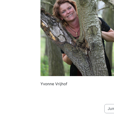
Yvonne Vrijhof
Jump 